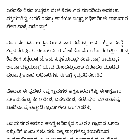
ಎರಡನೇ ದಿನದ ಉತ್ಖನನ ವೇಳೆ ಶಿವಲಿಂಗದ ಮಾದರಿಯ ಅವಶೇಷ
ಪತ್ತೆಯಾಗಿತ್ತು. ಆದರೆ ಇದನ್ನು ಹಾಗೆಯೇ ಬಿಟ್ಟಿದ್ದ ಅಧಿಕಾರಿಗಳು ಭಾನುವಾರ
ಬೆಳಿಗ್ಗೆ ವಶಕ್ಕೆ ಪಡೆದಿದ್ದಾರೆ.
ಮೂರನೇ ದಿನದ ಉತ್ಖನನ ಭಾನುವಾರ ನಡೆದಿದ್ದು, ಜನತಾ ಶಿಕ್ಷಣ ಸಂಸ್ಥೆ
ಕಟ್ಟಡ ತೆರವು ಮಾಡಲಾಯಿತು. ಈ ವೇಳೆ ಕೋಟೆಯ ಗೋಡೆಯಲ್ಲಿ ಅಡಗಿದ್ದ
ಶಿವಲಿಂಗ ಪತ್ತೆಯಾಗಿದೆ. ಇದು ಹಿತ್ತಳೆಯದ್ದಾ.? ಕಂಚಿನದ್ದಾ? ತಾಮ್ರದ್ದಾ?
ಅಥವಾ ಬೆಳ್ಳಿಯದ್ದಾ? ಯಾವ ಲೋಹದ್ದು ಎಂಬ ಕುತೂಹಲ ಮೂಡಿದೆ.
ಪುರಾತತ್ವ ಇಲಾಖೆ ಅಧಿಕಾರಿಗಳು ಈ ಬಗ್ಗೆ ಸ್ಪಷ್ಟಪಡಿಸಬೇಕಿದೆ.
ಮೊದಲು ಈ ಪ್ರದೇಶ ಸಪ್ತ ಗ್ರಾಮಗಳ ಅಗ್ರಹಾರವಾಗಿತ್ತು. ಈ ಅಗ್ರಹಾರ
ಸೊಕಮನಕಟ್ಟಿ, ತಂಗಾಬೆಂಚಿ, ಜವಳಬೆಂಚಿ, ನರಸಿಪುರ, ಮೊಟಬಸಪ್ಪ,
ಬೂದಿಬಸಪ್ಪ, ಲಕ್ಕುಂಡಿ ಗ್ರಾಮಗಳನ್ನು ಒಳಗೊಂಡಿತ್ತು.
ವಿಜಯನಗರ ಅರಸರ ಆಳಿಕ್ವೆ ಅಧಿಪತ್ಯದ ನಂತರ ೭ ಗ್ರಾಮದ ಜನರು
ಲಕ್ಕುಂಡಿಗೆ ಬಂದು ನೆಲೆಸಿದರು. ಇಲ್ಲಿ ನಾಣ್ಯಗಳನ್ನು ತಯಾರಿಸುವ