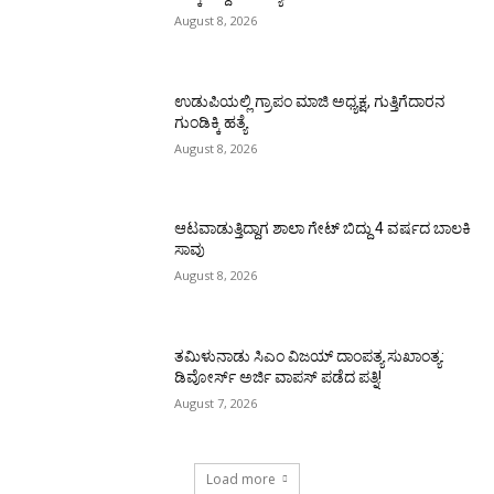
August 8, 2026
ಉಡುಪಿಯಲ್ಲಿ ಗ್ರಾಪಂ ಮಾಜಿ ಅಧ್ಯಕ್ಷ, ಗುತ್ತಿಗೆದಾರನ
ಗುಂಡಿಕ್ಕಿ ಹತ್ಯೆ
August 8, 2026
ಆಟವಾಡುತ್ತಿದ್ದಾಗ ಶಾಲಾ ಗೇಟ್‌ ಬಿದ್ದು 4 ವರ್ಷದ ಬಾಲಕಿ
ಸಾವು
August 8, 2026
ತಮಿಳುನಾಡು ಸಿಎಂ ವಿಜಯ್‌ ದಾಂಪತ್ಯ ಸುಖಾಂತ್ಯ:
ಡಿವೋರ್ಸ್‌ ಅರ್ಜಿ ವಾಪಸ್‌ ಪಡೆದ ಪತ್ನಿ!
August 7, 2026
Load more