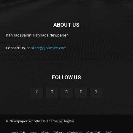
ABOUT US
Kannadavahini kannada Newpaper
Contact us:
contact@yoursite.com
FOLLOW US
© Newspaper WordPress Theme by TagDiv
ತಾಜಾ ಸುದ್ದಿ
ರಾಜ್ಯ
ದೇಶ
ವಿದೇಶ
ಬೆಂಗಳೂರು
ಜಿಲ್ಲಾ ಸುದ್ದಿ
ಕ್ರೀಡೆ