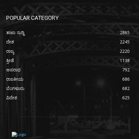
POPULAR CATEGORY
ತಾಜಾ ಸುದ್ದಿ
2865
ದೇಶ
2245
ರಾಜ್ಯ
2220
ಕ್ರೀಡೆ
1138
ಅಪರಾಧ
792
ರಾಜಕೀಯ
686
ಬೆಂಗಳೂರು
682
ವಿದೇಶ
625