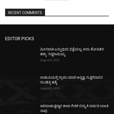
RECENT COMMENTS
EDITOR PICKS
ಮೀಸಲಾತಿ ಎನ್ನುವುದು ಭಿಕ್ಷೆಯಲ್ಲ, ಅದು ಶೋಷಿತರ
ಹಕ್ಕು: ಸಿದ್ದರಾಮಯ್ಯ
August 8, 2026
ಉಡುಪಿಯಲ್ಲಿ ಗ್ರಾಪಂ ಮಾಜಿ ಅಧ್ಯಕ್ಷ, ಗುತ್ತಿಗೆದಾರನ
ಗುಂಡಿಕ್ಕಿ ಹತ್ಯೆ
August 8, 2026
ಆಟವಾಡುತ್ತಿದ್ದಾಗ ಶಾಲಾ ಗೇಟ್‌ ಬಿದ್ದು 4 ವರ್ಷದ ಬಾಲಕಿ
ಸಾವು