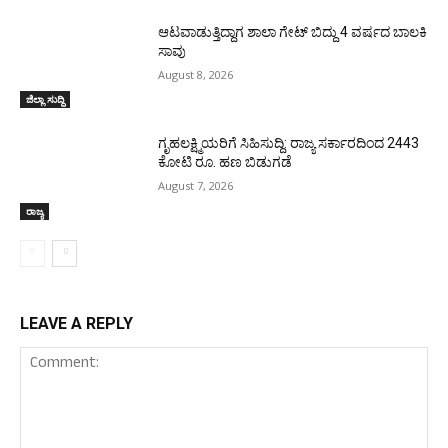
ಆಟವಾಡುತ್ತಿದ್ದಾಗ ಶಾಲಾ ಗೇಟ್‌ ಬಿದ್ದು 4 ವರ್ಷದ ಬಾಲಕಿ
ಸಾವು
August 8, 2026
ಜಿಲ್ಲಾ ಸುದ್ದಿ
ಗೃಹಲಕ್ಷ್ಮಿಯರಿಗೆ ಸಿಹಿಸುದ್ದಿ: ರಾಜ್ಯ ಸರ್ಕಾರದಿಂದ 2443
ಕೋಟಿ ರೂ. ಹಣ ಬಿಡುಗಡೆ
August 7, 2026
ರಾಜ್ಯ
LEAVE A REPLY