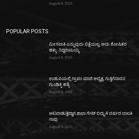
August 8, 2026
POPULAR POSTS
ಮೀಸಲಾತಿ ಎನ್ನುವುದು ಭಿಕ್ಷೆಯಲ್ಲ, ಅದು ಶೋಷಿತರ
ಹಕ್ಕು: ಸಿದ್ದರಾಮಯ್ಯ
August 8, 2026
ಉಡುಪಿಯಲ್ಲಿ ಗ್ರಾಪಂ ಮಾಜಿ ಅಧ್ಯಕ್ಷ, ಗುತ್ತಿಗೆದಾರನ
ಗುಂಡಿಕ್ಕಿ ಹತ್ಯೆ
August 8, 2026
ಆಟವಾಡುತ್ತಿದ್ದಾಗ ಶಾಲಾ ಗೇಟ್‌ ಬಿದ್ದು 4 ವರ್ಷದ ಬಾಲಕಿ
ಸಾವು
August 8, 2026