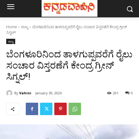
Home
ರಾಜ್ಯ
ಬೆಂಗಳೂರಿನಿಂದ ತಾಳಗುಪ್ಪವರೆಗೆ ರೈಲು ಸಂಚಾರ ವಿಸ್ತರಣೆಗೆ ಕೇಂದ್ರ ಗ್ರೀನ್
ಸಿಗ್ನಲ್!
ರಾಜ್ಯ
ಬೆಂಗಳೂರಿನಿಂದ ತಾಳಗುಪ್ಪವರೆಗೆ ರೈಲು
ಸಂಚಾರ ವಿಸ್ತರಣೆಗೆ ಕೇಂದ್ರ ಗ್ರೀನ್
ಸಿಗ್ನಲ್!
By
Vahini
January 30, 2026
201
0