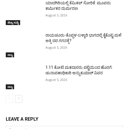
ಯಾದಗಿರಿಯಲ್ಲಿ ಕೆಮಿಕಲ್ ಸೋರಿಕೆ: ಮೂವರು
ಕಾರ್ಮಿಕರ ದುರ್ಮರಣ
August 5, 2026
ಜಿಲ್ಲಾ ಸುದ್ದಿ
ರಾಯಚೂರು-ಕೊಪ್ಪಳ-ಬಳ್ಳಾರಿ ಭಾಗದಲ್ಲಿ ಕೈಕೊಟ್ಟ ಮಳೆ:
ಅಕ್ಕಿ ದರ ಗಗನಕ್ಕೆ?
August 5, 2026
ರಾಜ್ಯ
1.11 ಕೋಟಿ ಮತದಾರರು ಪಟ್ಟಿಯಿಂದ ಹೊರಗೆ:
ಚುನಾವಣಾಧಿಕಾರಿ ಅನ್ಬುಕುಮಾರ್ ವಿವರ
August 5, 2026
ರಾಜ್ಯ
LEAVE A REPLY