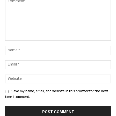
Comment:
Nam
Ema
Web
Save my name, email, and website in this browser for the next
time I comment.