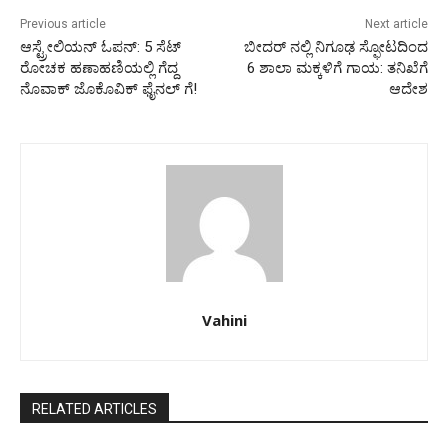
Previous article
Next article
ಆಸ್ಟ್ರೇಲಿಯನ್ ಓಪನ್: 5 ಸೆಟ್
ಬೀದರ್ ನಲ್ಲಿ ನಿಗೂಢ ಸ್ಫೋಟದಿಂದ
ರೋಚಕ ಹಣಾಹಣಿಯಲ್ಲಿ ಗೆದ್ದ
6 ಶಾಲಾ ಮಕ್ಕಳಿಗೆ ಗಾಯ: ತನಿಖೆಗೆ
ನೊವಾಕ್ ಜೊಕೊವಿಕ್ ಫೈನಲ್ ಗೆ!
ಆದೇಶ
Vahini
RELATED ARTICLES