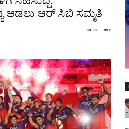
ೆ ಸಿಹಿಸುದ್ದಿ:
್ಯ ಆಡಲು ಆರ್ ಸಿಬಿ ಸಮ್ಮತಿ
636
0