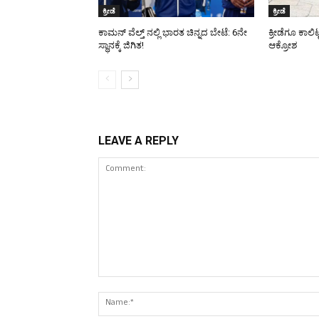
ಕ್ರೀಡೆ
ಕ್ರೀಡೆ
ಕಾಮನ್ ವೆಲ್ತ್ ನಲ್ಲಿ ಭಾರತ ಚಿನ್ನದ ಬೇಟೆ: 6ನೇ
ಕ್ರೀಡೆಗೂ ಕಾಲಿ
ಸ್ಥಾನಕ್ಕೆ ಜಿಗಿತ!
ಆಕ್ರೋಶ
LEAVE A REPLY
Comment: