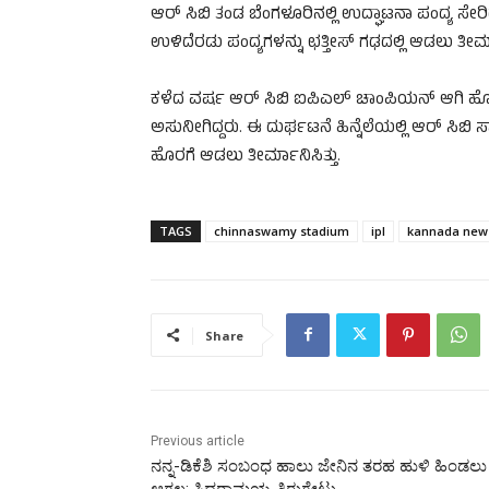
ಆರ್ ಸಿಬಿ ತಂಡ ಬೆಂಗಳೂರಿನಲ್ಲಿ ಉದ್ಘಾಟನಾ ಪಂದ್ಯ ಸೇರಿದಂ
ಉಳಿದೆರಡು ಪಂದ್ಯಗಳನ್ನು ಛತ್ತೀಸ್ ಗಢದಲ್ಲಿ ಆಡಲು ತೀರ್
ಕಳೆದ ವರ್ಷ ಆರ್ ಸಿಬಿ ಐಪಿಎಲ್ ಚಾಂಪಿಯನ್ ಆಗಿ ಹೊರಹೊಮ
ಅಸುನೀಗಿದ್ದರು. ಈ ದುರ್ಘಟನೆ ಹಿನ್ನೆಲೆಯಲ್ಲಿ ಆರ್ ಸಿಬಿ ಸ
ಹೊರಗೆ ಆಡಲು ತೀರ್ಮಾನಿಸಿತ್ತು.
TAGS
chinnaswamy stadium
ipl
kannada new
Share
Previous article
ನನ್ನ-ಡಿಕೆಶಿ ಸಂಬಂಧ ಹಾಲು ಜೇನಿನ ತರಹ ಹುಳಿ ಹಿಂಡಲು
ಆಗಲ್ಲ: ಸಿದ್ದರಾಮಯ್ಯ ತಿರುಗೇಟು