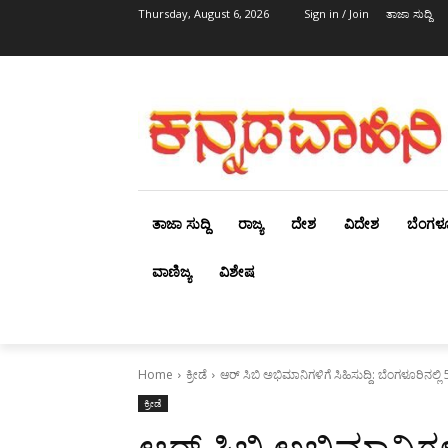
Thursday, August 6, 2026
Sign in / Join
ತಾಜಾ ಸುದ್ದಿ
ತಾಜಾ ಸುದ್ದಿ
ರಾಜ್ಯ
ದೇಶ
ವಿದೇಶ
ಬೆಂಗಳ
ವಾಣಿಜ್ಯ
ವಿಶೇಷ
Home
ಕ್ರೀಡೆ
ಆರ್ ಸಿಬಿ ಅಭಿಮಾನಿಗಳಿಗೆ ಸಿಹಿಸುದ್ದಿ: ಬೆಂಗಳೂರಿನಲ್ಲಿ
ಕ್ರೀಡೆ