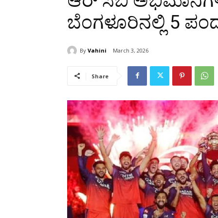
ಆರ್ ಸಿಬಿ ಅಭಿಮಾನಿಗಳಿಗ
ಬೆಂಗಳೂರಿನಲ್ಲಿ 5 ಪಂದ
By
Vahini
March 3, 2026
Share