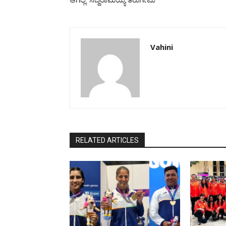
Vahini
RELATED ARTICLES