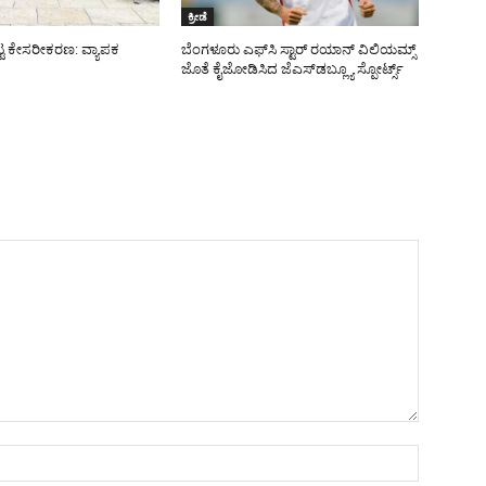
ಕ್ರೀಡೆ
ಟ್ಟ ಕೇಸರೀಕರಣ: ವ್ಯಾಪಕ
ಬೆಂಗಳೂರು ಎಫ್‌ಸಿ ಸ್ಟಾರ್ ರಯಾನ್ ವಿಲಿಯಮ್ಸ್
ಜೊತೆ ಕೈಜೋಡಿಸಿದ ಜೆಎಸ್‌ಡಬ್ಲ್ಯೂ ಸ್ಪೋರ್ಟ್ಸ್
Name:*