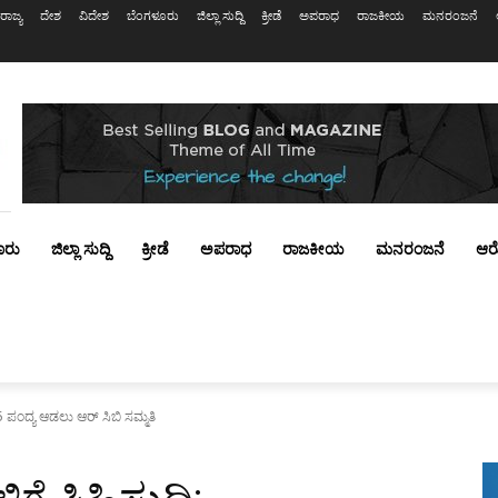
ರಾಜ್ಯ
ದೇಶ
ವಿದೇಶ
ಬೆಂಗಳೂರು
ಜಿಲ್ಲಾ ಸುದ್ದಿ
ಕ್ರೀಡೆ
ಅಪರಾಧ
ರಾಜಕೀಯ
ಮನರಂಜನೆ
ೂರು
ಜಿಲ್ಲಾ ಸುದ್ದಿ
ಕ್ರೀಡೆ
ಅಪರಾಧ
ರಾಜಕೀಯ
ಮನರಂಜನೆ
ಆರ
 5 ಪಂದ್ಯ ಆಡಲು ಆರ್ ಸಿಬಿ ಸಮ್ಮತಿ