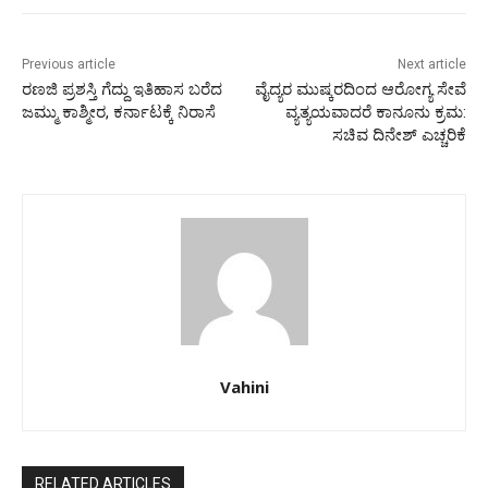
Previous article
Next article
ರಣಜಿ ಪ್ರಶಸ್ತಿ ಗೆದ್ದು ಇತಿಹಾಸ ಬರೆದ
ವೈದ್ಯರ ಮುಷ್ಕರದಿಂದ ಆರೋಗ್ಯ ಸೇವೆ
ಜಮ್ಮು ಕಾಶ್ಮೀರ, ಕರ್ನಾಟಕ್ಕೆ ನಿರಾಸೆ
ವ್ಯತ್ಯಯವಾದರೆ ಕಾನೂನು ಕ್ರಮ:
ಸಚಿವ ದಿನೇಶ್ ಎಚ್ಚರಿಕೆ
Vahini
RELATED ARTICLES