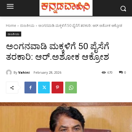
Home
ರಾಜಕೀಯ
ಅಂಗನವಾಡಿ ಮಕ್ಕಳಿಗೆ 50 ಪೈಸೆಗೆ ತರಕಾರಿ: ಆರ್‌.ಅಶೋಕ ಆಕ್ರೋಶ
ರಾಜಕೀಯ
ಅಂಗನವಾಡಿ ಮಕ್ಕಳಿಗೆ 50 ಪೈಸೆಗೆ
ತರಕಾರಿ: ಆರ್‌.ಅಶೋಕ ಆಕ್ರೋಶ
By
Vahini
February 28, 2026
670
0