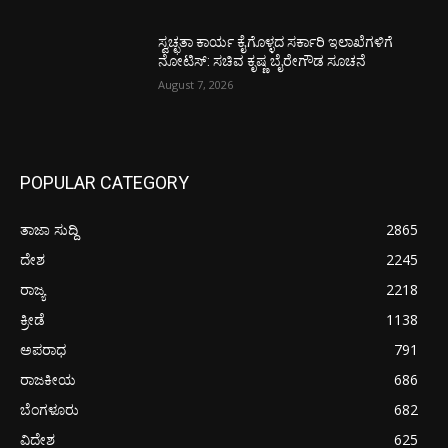
ಸ್ವಚ್ಛತಾ ಕಾರ್ಯ ಕೈಗೊಳ್ಳದ ಸರ್ಕಾರಿ ಇಲಾಖೆಗಳಿಗೆ
ನೋಟಿಸ್: ಸಚಿವ ಕೃಷ್ಣ ಬೈರೇಗೌಡ ಸೂಚನೆ
August 7, 2026
POPULAR CATEGORY
ತಾಜಾ ಸುದ್ದಿ
2865
ದೇಶ
2245
ರಾಜ್ಯ
2218
ಕ್ರೀಡೆ
1138
ಅಪರಾಧ
791
ರಾಜಕೀಯ
686
ಬೆಂಗಳೂರು
682
ವಿದೇಶ
625