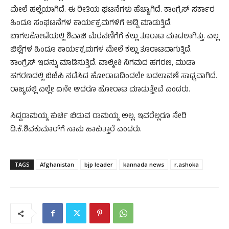
ಮೇಲೆ ಹಲ್ಲೆಯಾಗಿದೆ. ಈ ರೀತಿಯ ಘಟನೆಗಳು ಹೆಚ್ಚಾಗಿದೆ. ಕಾಂಗ್ರೆಸ್‌ ಸರ್ಕಾರ
ಹಿಂದೂ ಸಂಘಟನೆಗಳ ಕಾರ್ಯಕ್ರಮಗಳಿಗೆ ಅಡ್ಡಿ ಮಾಡುತ್ತಿದೆ.
ಬಾಗಲಕೋಟೆಯಲ್ಲಿ ಶಿವಾಜಿ ಮೆರವಣಿಗೆಗೆ ಕಲ್ಲು ತೂರಾಟ ಮಾಡಲಾಗಿತ್ತು. ಎಲ್ಲ
ಜಿಲ್ಲೆಗಳ ಹಿಂದೂ ಕಾರ್ಯಕ್ರಮಗಳ ಮೇಲೆ ಕಲ್ಲು ತೂರಾಟವಾಗುತ್ತಿದೆ.
ಕಾಂಗ್ರೆಸ್‌ ಇದನ್ನು ಮಾಡಿಸುತ್ತಿದೆ. ವಾಲ್ಮೀಕಿ ನಿಗಮದ ಹಗರಣ, ಮುಡಾ
ಹಗರಣದಲ್ಲಿ ಬಿಜೆಪಿ ನಡೆಸಿದ ಹೋರಾಟದಿಂದಲೇ ಬದಲಾವಣೆ ಸಾಧ್ಯವಾಗಿದೆ.
ರಾಜ್ಯದಲ್ಲಿ ಎಲ್ಲೇ ಏನೇ ಆದರೂ ಹೋರಾಟ ಮಾಡುತ್ತೇವೆ ಎಂದರು.
ಸಿದ್ದರಾಮಯ್ಯ ಕುರ್ಚಿ ಬಿಡುವ ರಾಮಯ್ಯ ಅಲ್ಲ. ಇವರೆಲ್ಲರೂ ಸೇರಿ
ಡಿ.ಕೆ.ಶಿವಕುಮಾರ್‌ಗೆ ನಾಮ ಹಾಕುತ್ತಾರೆ ಎಂದರು.
TAGS
Afghanistan
bjp leader
kannada news
r.ashoka