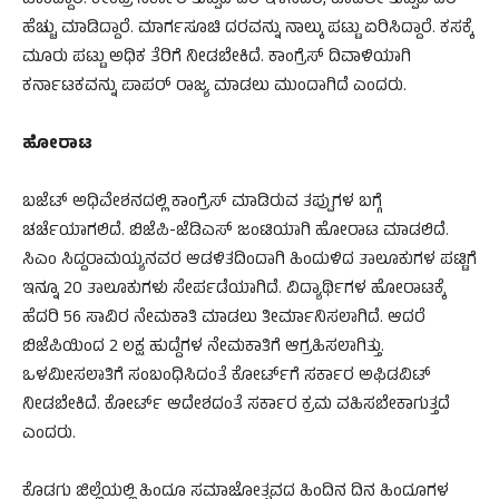
ಹಾಕಿದ್ದಾರೆ. ಕೇಂದ್ರ ಸರ್ಕಾರ ತುಪ್ಪದ ದರ ಇಳಿಸಿದರೆ, ಕೂಡಲೇ ತುಪ್ಪದ ದರ
ಹೆಚ್ಚು ಮಾಡಿದ್ದಾರೆ. ಮಾರ್ಗಸೂಚಿ ದರವನ್ನು ನಾಲ್ಕು ಪಟ್ಟು ಏರಿಸಿದ್ದಾರೆ. ಕಸಕ್ಕೆ
ಮೂರು ಪಟ್ಟು ಅಧಿಕ ತೆರಿಗೆ ನೀಡಬೇಕಿದೆ. ಕಾಂಗ್ರೆಸ್‌ ದಿವಾಳಿಯಾಗಿ
ಕರ್ನಾಟಕವನ್ನು ಪಾಪರ್‌ ರಾಜ್ಯ ಮಾಡಲು ಮುಂದಾಗಿದೆ ಎಂದರು.
ಹೋರಾಟ
ಬಜೆಟ್‌ ಅಧಿವೇಶನದಲ್ಲಿ ಕಾಂಗ್ರೆಸ್‌ ಮಾಡಿರುವ ತಪ್ಪುಗಳ ಬಗ್ಗೆ
ಚರ್ಚೆಯಾಗಲಿದೆ. ಬಿಜೆಪಿ-ಜೆಡಿಎಸ್‌ ಜಂಟಿಯಾಗಿ ಹೋರಾಟ ಮಾಡಲಿದೆ.
ಸಿಎಂ ಸಿದ್ದರಾಮಯ್ಯನವರ ಆಡಳಿತದಿಂದಾಗಿ ಹಿಂದುಳಿದ ತಾಲೂಕುಗಳ ಪಟ್ಟಿಗೆ
ಇನ್ನೂ 20 ತಾಲೂಕುಗಳು ಸೇರ್ಪಡೆಯಾಗಿದೆ. ವಿದ್ಯಾರ್ಥಿಗಳ ಹೋರಾಟಕ್ಕೆ
ಹೆದರಿ 56 ಸಾವಿರ ನೇಮಕಾತಿ ಮಾಡಲು ತೀರ್ಮಾನಿಸಲಾಗಿದೆ. ಆದರೆ
ಬಿಜೆಪಿಯಿಂದ 2 ಲಕ್ಷ ಹುದ್ದೆಗಳ ನೇಮಕಾತಿಗೆ ಆಗ್ರಹಿಸಲಾಗಿತ್ತು.
ಒಳಮೀಸಲಾತಿಗೆ ಸಂಬಂಧಿಸಿದಂತೆ ಕೋರ್ಟ್‌ಗೆ ಸರ್ಕಾರ ಅಫಿಡವಿಟ್‌
ನೀಡಬೇಕಿದೆ. ಕೋರ್ಟ್‌ ಆದೇಶದಂತೆ ಸರ್ಕಾರ ಕ್ರಮ ವಹಿಸಬೇಕಾಗುತ್ತದೆ
ಎಂದರು.
ಕೊಡಗು ಜಿಲ್ಲೆಯಲ್ಲಿ ಹಿಂದೂ ಸಮಾಜೋತ್ಸವದ ಹಿಂದಿನ ದಿನ ಹಿಂದೂಗಳ