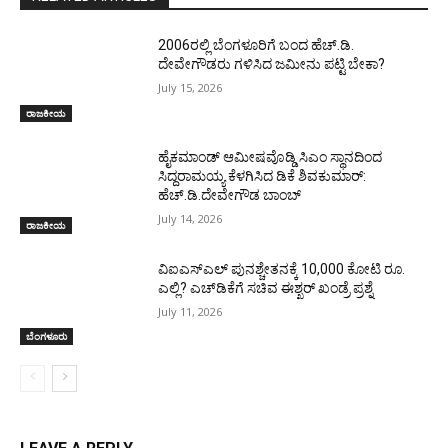
2006ರಲ್ಲಿ ಬೆಂಗಳೂರಿಗೆ ಬಂದ ಹೆಚ್.ಡಿ.
ದೇವೇಗೌಡರು ಗಳಿಸಿದ ಜಮೀನು ಪಟ್ಟಿ ಬೇಕಾ?
July 15, 2026
ರಾಜಕೀಯ
ಹೈಕಮಾಂಡ್ ಆಮೀಷವೊಡ್ಡಿ ಸಿಎಂ ಸ್ಥಾನದಿಂದ
ಸಿದ್ದರಾಮಯ್ಯ ಕೆಳಗಿಸಿದ ಡಿಕೆ ಶಿವಕುಮಾರ್:
ಹೆಚ್.ಡಿ.ದೇವೇಗೌಡ ಬಾಂಬ್
July 14, 2026
ರಾಜಕೀಯ
ವಿಐಎಸ್ಎಲ್ ಪುನಶ್ಚೇತನಕ್ಕೆ 10,000 ಕೋಟಿ ರೂ.
ಎಲ್ಲಿ? ಎಚ್‌ಡಿಕೆಗೆ ಸಚಿವ ಈಶ್ಖರ್‌ ಖಂಡ್ರೆ ಪ್ರಶ್ನೆ
July 11, 2026
ಬೆಂಗಳೂರು