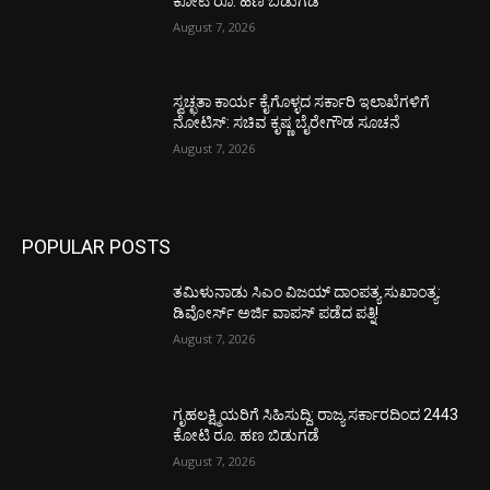
ಕೋಟಿ ರೂ. ಹಣ ಬಿಡುಗಡೆ
August 7, 2026
ಸ್ವಚ್ಛತಾ ಕಾರ್ಯ ಕೈಗೊಳ್ಳದ ಸರ್ಕಾರಿ ಇಲಾಖೆಗಳಿಗೆ
ನೋಟಿಸ್: ಸಚಿವ ಕೃಷ್ಣ ಬೈರೇಗೌಡ ಸೂಚನೆ
August 7, 2026
POPULAR POSTS
ತಮಿಳುನಾಡು ಸಿಎಂ ವಿಜಯ್‌ ದಾಂಪತ್ಯ ಸುಖಾಂತ್ಯ:
ಡಿವೋರ್ಸ್‌ ಅರ್ಜಿ ವಾಪಸ್‌ ಪಡೆದ ಪತ್ನಿ!
August 7, 2026
ಗೃಹಲಕ್ಷ್ಮಿಯರಿಗೆ ಸಿಹಿಸುದ್ದಿ: ರಾಜ್ಯ ಸರ್ಕಾರದಿಂದ 2443
ಕೋಟಿ ರೂ. ಹಣ ಬಿಡುಗಡೆ
August 7, 2026