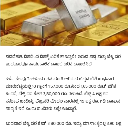
ನವದೆಹಲಿ: ದಿನದಿಂದ ದಿನಕ್ಕೆ ಏರಿಕೆ ಕಾಣುತ್ತಲೇ ಇರುವ ಚಿನ್ನ ಮತ್ತು ಬೆಳ್ಳಿ ದರ
ಬುಧವಾರವೂ ಸಾರ್ವಕಾಲಿಕ ದಾಖಲೆ ಏರಿಕೆ ದಾಖಲಿಸಿದೆ.
ಕಳೆದ ಕೆಲವು ತಿಂಗಳಿಂದ ಗಗನ ಮುಖಿ ಆಗಿರುವ ಚಿನ್ನದ ಬೆಲೆ ಬುಧವಾರ
ಮಾರುಕಟ್ಟೆಯಲ್ಲಿ 10 ಗ್ರಾಂಗೆ 1,57,000 ರೂ.ನಿಂದ 1,65,000 ರೂ.ಗೆ ಜಿಗಿತ
ಕಂಡರೆ, ಬೆಳ್ಳಿ ದರ ಕೆಜಿಗೆ 3,80,000 ರೂ. ತಲುಪಿದೆ. ಬೆಳ್ಳಿ 4 ಲಕ್ಷ ಗಡಿ
ಸಮೀಪ ಬಂದಿದ್ದು, ಫೆಬ್ರವರಿ ಮೊದಲ ವಾರದಲ್ಲಿ 45 ಲಕ್ಷ ರೂ. ಗಡಿ ದಾಟುವ
ಸಾಧ್ಯತೆ ಇದೆ ಎಂದು ಪಂಡಿತರು ವಿಶ್ಲೇಷಿಸಿದ್ದಾರೆ.
ಬುಧವಾರ ಬೆಳ್ಳಿ ದರ ಕೆಜಿಗೆ 3,80,000 ರೂ. ಇದ್ದು, ಮಾಸಾಂತ್ಯದಲ್ಲಿ 3.90 ಲಕ್ಷ