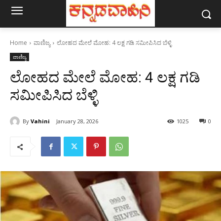
Home
ವಾಣಿಜ್ಯ
ಲೋಹದ ಮೇಲೆ ಮೋಹ: 4 ಲಕ್ಷ ಗಡಿ ಸಮೀಪಿಸಿದ ಬೆಳ್ಳಿ
ವಾಣಿಜ್ಯ
ಲೋಹದ ಮೇಲೆ ಮೋಹ: 4 ಲಕ್ಷ ಗಡಿ
ಸಮೀಪಿಸಿದ ಬೆಳ್ಳಿ
By
Vahini
January 28, 2026
1025
0