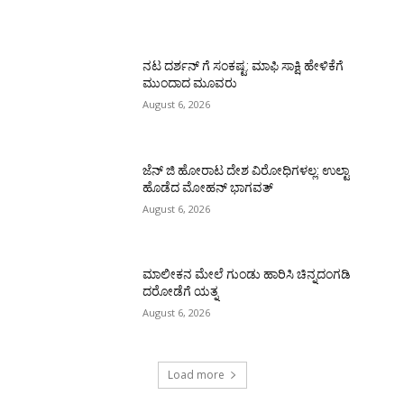
ನಟ ದರ್ಶನ್ ಗೆ ಸಂಕಷ್ಟ: ಮಾಫಿ ಸಾಕ್ಷಿ ಹೇಳಿಕೆಗೆ
ಮುಂದಾದ ಮೂವರು
August 6, 2026
ಜೆನ್ ಜಿ ಹೋರಾಟ ದೇಶ ವಿರೋಧಿಗಳಲ್ಲ: ಉಲ್ಟಾ
ಹೊಡೆದ ಮೋಹನ್ ಭಾಗವತ್
August 6, 2026
ಮಾಲೀಕನ ಮೇಲೆ ಗುಂಡು ಹಾರಿಸಿ ಚಿನ್ನದಂಗಡಿ
ದರೋಡೆಗೆ ಯತ್ನ
August 6, 2026
Load more