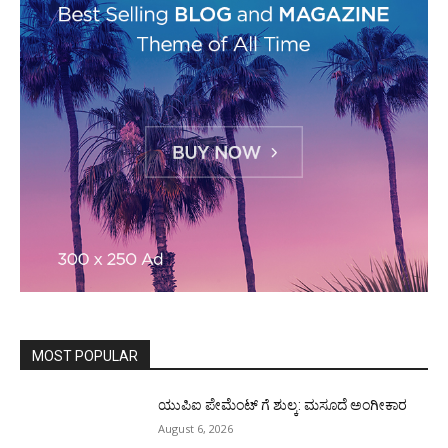
MOST POPULAR
ಯುಪಿಐ ಪೇಮೆಂಟ್ ಗೆ ಶುಲ್ಕ: ಮಸೂದೆ ಅಂಗೀಕಾರ
August 6, 2026