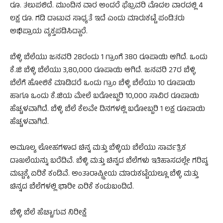
ರೂ. ತಲುಪಲಿದೆ. ಮುಂದಿನ ವಾರ ಅಂದರೆ ಫೆಬ್ರವರಿ ಮೊದಲ ವಾರದಲ್ಲಿ 4
ಲಕ್ಷ ರೂ. ಗಡಿ ದಾಟುವ ಸಾಧ್ಯತೆ ಇದೆ ಎಂದು ಮಾರುಕಟ್ಟೆ ಪಂಡಿತರು
ಅಭಿಪ್ರಾಯ ವ್ಯಕ್ತಪಡಿಸಿದ್ದಾರೆ.
ಬೆಳ್ಳಿ ಬೆಲೆಯು ಜನವರಿ 28ರಂದು 1 ಗ್ರಾಂಗೆ 380 ರೂಪಾಯಿ ಆಗಿದೆ. ಒಂದು
ಕೆ.ಜಿ ಬೆಳ್ಳಿ ಬೆಲೆಯು 3,80,000 ರೂಪಾಯಿ ಆಗಿದೆ. ಜನವರಿ 27ರ ಬೆಳ್ಳಿ
ಬೆಲೆಗೆ ಹೋಲಿಕೆ ಮಾಡಿದರೆ ಒಂದು ಗ್ರಾಂ ಬೆಳ್ಳಿ ಬೆಲೆಯು 10 ರೂಪಾಯಿ
ಹಾಗೂ ಒಂದು ಕೆ.ಜಿಯ ಮೇಲೆ ಬರೋಬ್ಬರಿ 10,000 ಸಾವಿರ ರೂಪಾಯಿ
ಹೆಚ್ಚಳವಾಗಿದೆ. ಬೆಳ್ಳಿ ಬೆಲೆ ಕೆಲವೇ ದಿನಗಳಲ್ಲಿ ಬರೋಬ್ಬರಿ 1 ಲಕ್ಷ ರೂಪಾಯಿ
ಹೆಚ್ಚಳವಾಗಿದೆ.
ಅಮೂಲ್ಯ ಲೋಹಗಳಾದ ಚಿನ್ನ ಮತ್ತು ಬೆಳ್ಳಿಯ ಬೆಲೆಯು ಸಾರ್ವತ್ರಿಕ
ದಾಖಲೆಯನ್ನು ಬರೆದಿವೆ. ಬೆಳ್ಳಿ ಮತ್ತು ಚಿನ್ನದ ಬೆಲೆಗಳು ಇತಿಹಾಸದಲ್ಲೇ ಗರಿಷ್ಠ
ಮಟ್ಟಕ್ಕೆ ಏರಿಕೆ ಕಂಡಿವೆ. ಅಂತಾರಾಷ್ಟ್ರೀಯ ಮಾರುಕಟ್ಟೆಯಲ್ಲೂ ಬೆಳ್ಳಿ ಮತ್ತು
ಚಿನ್ನದ ಬೆಲೆಗಳಲ್ಲಿ ಭಾರೀ ಏರಿಕೆ ಕಂಡುಬಂದಿದೆ.
ಬೆಳ್ಳಿ ಬೆಲೆ ಹೆಚ್ಚಾಗುವ ನಿರೀಕ್ಷೆ