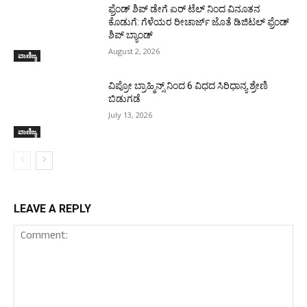
ಫ್ರೆಂಡ್ ಶಿಪ್ ಡೇಗೆ ಏರ್‌ ಟೆಲ್‌ ನಿಂದ ವಿನೂತನ
ಕೊಡುಗೆ: ಗೆಳೆಯರ ರೀಚಾರ್ಜ್ ಜೊತೆ ಡಿಜಿಟಲ್ ಫ್ರೆಂಡ್‌
ಶಿಪ್ ಬ್ಯಾಂಡ್
August 2, 2026
ವಾಣಿಜ್ಯ
ವಿಪ್ರೋ ಬ್ರಾಹ್ಮಿನ್ಸ್ ನಿಂದ 6 ವಿಧದ ಸಿರಿಧಾನ್ಯ ಶ್ರೇಣಿ
ಬಿಡುಗಡೆ
July 13, 2026
ವಾಣಿಜ್ಯ
LEAVE A REPLY