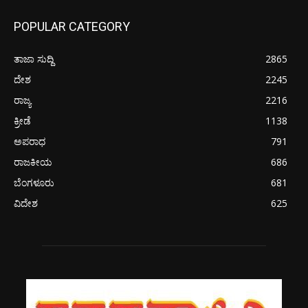
POPULAR CATEGORY
ತಾಜಾ ಸುದ್ದಿ
2865
ದೇಶ
2245
ರಾಜ್ಯ
2216
ಕ್ರೀಡೆ
1138
ಅಪರಾಧ
791
ರಾಜಕೀಯ
686
ಬೆಂಗಳೂರು
681
ವಿದೇಶ
625