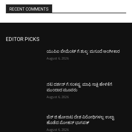
RECENT COMMENTS
EDITOR PICKS
ಯುಪಿಐ ಪೇಮೆಂಟ್ ಗೆ ಶುಲ್ಕ: ಮಸೂದೆ ಅಂಗೀಕಾರ
August 6, 2026
ನಟ ದರ್ಶನ್ ಗೆ ಸಂಕಷ್ಟ: ಮಾಫಿ ಸಾಕ್ಷಿ ಹೇಳಿಕೆಗೆ
ಮುಂದಾದ ಮೂವರು
August 6, 2026
ಜೆನ್ ಜಿ ಹೋರಾಟ ದೇಶ ವಿರೋಧಿಗಳಲ್ಲ: ಉಲ್ಟಾ
ಹೊಡೆದ ಮೋಹನ್ ಭಾಗವತ್
August 6, 2026