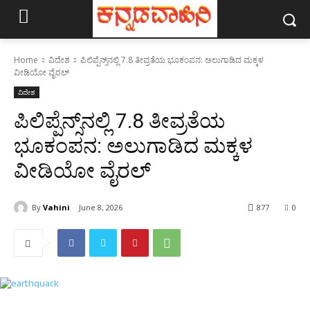
Home
ವಿದೇಶ
ಪಿಲಿಪ್ಪೆನ್ಸ್‌ನಲ್ಲಿ 7.8 ತೀವ್ರತೆಯ ಭೂಕಂಪನ: ಅಲುಗಾಡಿದ ಮಕ್ಕಳ
ವೀಡಿಯೋ ವೈರಲ್
ವಿದೇಶ
ಪಿಲಿಪ್ಪೆನ್ಸ್‌ನಲ್ಲಿ 7.8 ತೀವ್ರತೆಯ
ಭೂಕಂಪನ: ಅಲುಗಾಡಿದ ಮಕ್ಕಳ
ವೀಡಿಯೋ ವೈರಲ್
By
Vahini
June 8, 2026
877
0