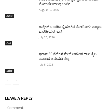
ವೆನಿಜುವೆಲಾದಲ್ಲೂ ಕಂಪನ
August 10, 2026
ವಿದೇಶ
ಉಕ್ರೇನ್‌ ಬಂದರಿನಲ್ಲಿ ಹಡಗಿನ ಮೇಲೆ ದಾಳಿ: ನಾಲ್ವರು
ಭಾರತೀಯರ ಸಾವು
July 20, 2026
ದೇಶ
ಇರಾನ್‌ 80 ನೆಲೆಗಳ ಮೇಲೆ ಅಮೆರಿಕ ದಾಳಿ: ತೈಲ
ಮಾರಾಟ ಅನುಮತಿ ರದ್ದು
July 8, 2026
ವಿದೇಶ
LEAVE A REPLY