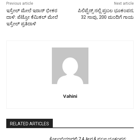
Previous article
Next article
ಇಸ್ರೇಲ್‌ ಮೇಲೆ ಇರಾನ್‌ ಭೀಕರ
ಪಿಲಿಪ್ಪೆನ್ಸ್ ನಲ್ಲಿ ಪ್ರಬಲ ಭೂಕಂಪನ;
ದಾಳಿ: ಪೆಟ್ರೋ ಕೆಮಿಕಲ್‌ ಮೇಲೆ
32 ಸಾವು, 200 ಮಂದಿಗೆ ಗಾಯ
ಇಸ್ರೇಲ್‌ ಪ್ರತಿದಾಳಿ
Vahini
RELATED ARTICLES
ಕೊಲಂಬಿಯಾದಲ್ಲಿ 7.4 ತೀವ್ರತೆ ಪ್ರಬಲ ಭೂಕಂಪನ: