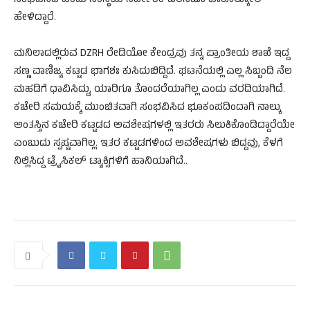
ಸಂಭವಿಸಿದೆ ಎಂದು ಸಂಸ್ಥೆಯ ನಿರ್ದೇಶಕ ಟೆರೆಸಿಟೊ ಬಾಕೊಲ್ಕೋಲ್
ಹೇಳಿದ್ದಾರೆ.
ಮನಿಲಾದಲ್ಲಿರುವ DZRH ರೇಡಿಯೋ ಕೇಂದ್ರವು ತನ್ನ ಪ್ರಾಂತೀಯ ಶಾಖೆ ಇದ್ದ
ಸಣ್ಣ ವಾಣಿಜ್ಯ ಕಟ್ಟಡ ಭಾಗಶಃ ಕುಸಿದುಬಿದ್ದಿದೆ. ಘಟನೆಯಲ್ಲಿ ಎಲ್ಲ ಸಿಬ್ಬಂದಿ ನೆಲ
ಮಹಡಿಗೆ ಧಾವಿಸಿದ್ದು, ಯಾರಿಗೂ ತೊಂದರೆಯಾಗಿಲ್ಲ ಎಂದು ವರದಿಯಾಗಿದೆ.
ಕಚೇರಿ ಸಮಯಕ್ಕೆ ಮುಂಚಿತವಾಗಿ ಸಂಭವಿಸಿದ ಭೂಕಂಪದಿಂದಾಗಿ ನಾಲ್ಕು
ಅಂತಸ್ತಿನ ಕಚೇರಿ ಕಟ್ಟಡದ ಅವಶೇಷಗಳಲ್ಲಿ ಇತರರು ಸಿಲುಕಿಕೊಂಡಿದ್ದಾರೆಯೇ
ಎಂಬುದು ಸ್ಪಷ್ಟವಾಗಿಲ್ಲ. ಇತರ ಕಟ್ಟಡಗಳಿಂದ ಅವಶೇಷಗಳು ಬಿದ್ದವು, ಕೆಳಗೆ
ನಿಲ್ಲಿಸಿದ್ದ ಟ್ರೈಸಿಕಲ್ ಟ್ಯಾಕ್ಸಿಗಳಿಗೆ ಹಾನಿಯಾಗಿದೆ..