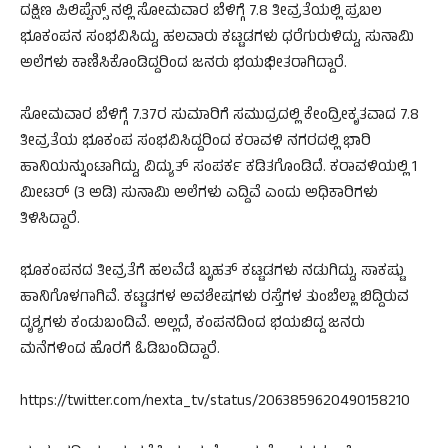
ದಕ್ಷಿಣ ಪಿಲಿಪ್ಪೆನ್ಸ್‌ ನಲ್ಲಿ ಸೋಮವಾರ ಬೆಳಿಗ್ಗೆ 7.8 ತೀವ್ರತೆಯಲ್ಲಿ ಪ್ರಬಲ
ಭೂಕಂಪನ ಸಂಭವಿಸಿದ್ದು, ಹಲವಾರು ಕಟ್ಟಡಗಳು ಧರೆಗುರುಳಿದ್ದು, ಸುನಾಮಿ
ಅಲೆಗಳು ಕಾಣಿಸಿಕೊಂಡಿದ್ದರಿಂದ ಜನರು ಭಯಭೀತರಾಗಿದ್ದಾರೆ.‌
ಸೋಮವಾರ ಬೆಳಿಗ್ಗೆ 7.37ರ ಸುಮಾರಿಗೆ ಸಮುದ್ರದಲ್ಲಿ ಕೇಂದ್ರೀಕೃತವಾದ 7.8
ತೀವ್ರತೆಯ ಭೂಕಂಪ ಸಂಭವಿಸಿದ್ದರಿಂದ ಕರಾವಳಿ ನಗರದಲ್ಲಿ ಭಾರಿ
ಹಾನಿಯನ್ನುಂಟಾಗಿದ್ದು, ವಿದ್ಯುತ್ ಸಂಪರ್ಕ ಕಡಿತಗೊಂಡಿದೆ. ಕರಾವಳಿಯಲ್ಲಿ 1
ಮೀಟರ್ (3 ಅಡಿ) ಸುನಾಮಿ ಅಲೆಗಳು ಎದ್ದಿವೆ ಎಂದು ಅಧಿಕಾರಿಗಳು
ತಿಳಿಸಿದ್ದಾರೆ.
ಭೂಕಂಪನದ ತೀವ್ರತೆಗೆ ಹಲವೆಡೆ ಬೃಹತ್​ ಕಟ್ಟಡಗಳು ನಡುಗಿದ್ದು, ಸಾಕಷ್ಟು
ಹಾನಿಗೊಳಗಾಗಿವೆ. ಕಟ್ಟಡಗಳ ಅವಶೇಷಗಳು ರಸ್ತೆಗಳ ತುಂಬೆಲ್ಲಾ ಬಿದ್ದಿರುವ
ದೃಶ್ಯಗಳು ಕಂಡುಬಂದಿವೆ. ಅಲ್ಲದೆ, ಕಂಪನದಿಂದ ಭಯಬಿದ್ದ ಜನರು
ಮನೆಗಳಿಂದ ಹೊರಗೆ ಓಡಿಬಂದಿದ್ದಾರೆ.
https://twitter.com/nexta_tv/status/2063859620490158210