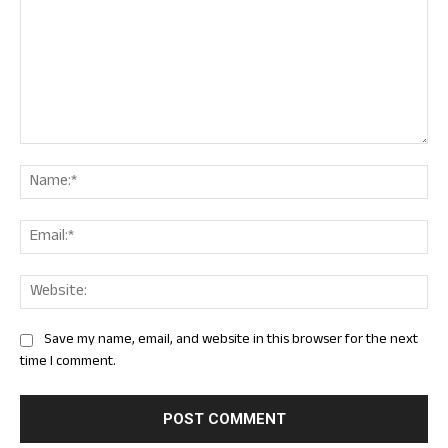
Comment:
Nam
Ema
Web
Save my name, email, and website in this browser for the next
time I comment.