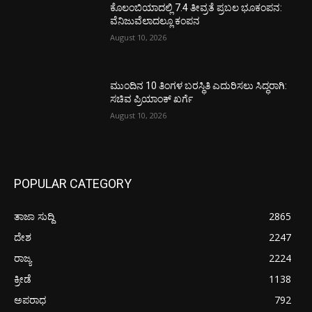
ಕೊಲಂಬಿಯಾದಲ್ಲಿ 7.4 ತೀವ್ರತೆ ಪ್ರಬಲ ಭೂಕಂಪನ:
ವೆನಿಜುವೆಲಾದಲ್ಲೂ ಕಂಪನ
August 10, 2026
ಮುಂದಿನ 10 ತಿಂಗಳ ಬರಸ್ಥಿತಿ ಎದುರಿಸಲು ಸಿದ್ಧರಾಗಿ:
ಸಚಿವ ಪ್ರಿಯಾಂಕ್ ಖರ್ಗೆ
August 10, 2026
POPULAR CATEGORY
ತಾಜಾ ಸುದ್ದಿ
2865
ದೇಶ
2247
ರಾಜ್ಯ
2224
ಕ್ರೀಡೆ
1138
ಅಪರಾಧ
792